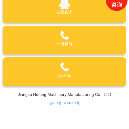
在线咨询
一键拨号
Call Us
Jiangsu Hefeng Machinery Manufacturing Co., LTD
苏ICP备16006923号